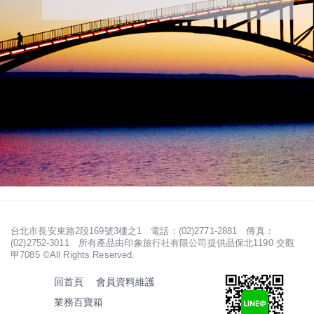
台北市長安東路2段169號3樓之1 電話：(02)2771-2881 傳真：
(02)2752-3011 所有產品由印象旅行社有限公司提供品保北1190 交觀
甲7085 ©All Rights Reserved.
回首頁
會員資料維護
業務百寶箱