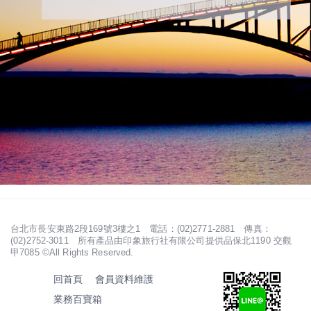
台北市長安東路2段169號3樓之1 電話：(02)2771-2881 傳真：
(02)2752-3011 所有產品由印象旅行社有限公司提供品保北1190 交觀
甲7085 ©All Rights Reserved.
回首頁
會員資料維護
業務百寶箱